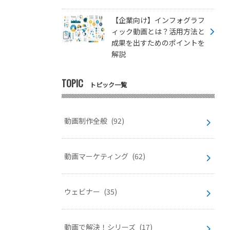
【企業向け】インフォグラフ
ィック動画とは？活用方法と
成果を出すためのポイントを
解説
TOPIC
トピック一覧
動画制作全般
(92)
動画マーケティング
(62)
ウェビナー
(35)
動画で解決！シリーズ
(17)