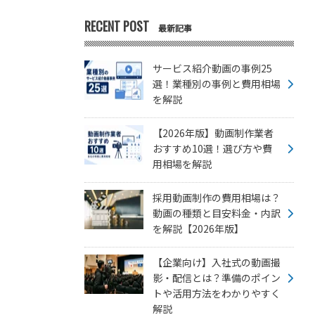
RECENT POST
最新記事
サービス紹介動画の事例25
選！業種別の事例と費用相場
を解説
【2026年版】動画制作業者
おすすめ10選！選び方や費
用相場を解説
採用動画制作の費用相場は？
動画の種類と目安料金・内訳
を解説【2026年版】
【企業向け】入社式の動画撮
影・配信とは？準備のポイン
トや活用方法をわかりやすく
解説