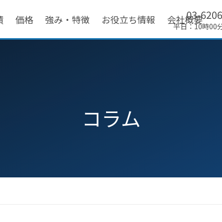
03-620
績
価格
強み・特徴
お役立ち情報
会社概要
平日：10時00
コラム