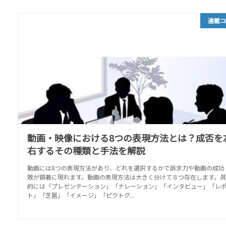
連載
動画・映像における8つの表現方法とは？成否を
右するその種類と手法を解説
動画には8つの表現方法があり、どれを選択するかで訴求力や動画の成功
敗が顕著に現れます。動画の表現方法は大きく分けて８つ存在します。具
的には「プレゼンテーション」「ナレーション」「インタビュー」「レ
ト」「芝居」「イメージ」「ピクトグ...