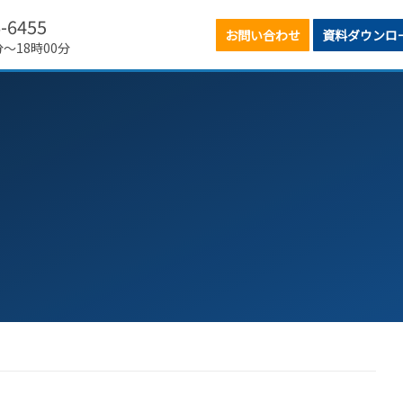
6-6455
お問い合わせ
資料ダウンロ
分～18時00分