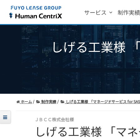
サービス
制作実
しげる工業様 「マ
ホーム
制作実績
しげる工業様 「マネージドサービス for SA
ＪＢＣＣ株式会社様
しげる工業様 「マネー