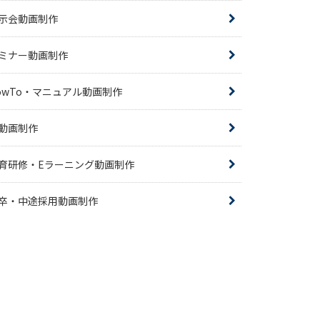
示会動画制作
ミナー動画制作
owTo・マニュアル動画制作
R動画制作
育研修・Eラーニング動画制作
卒・中途採用動画制作