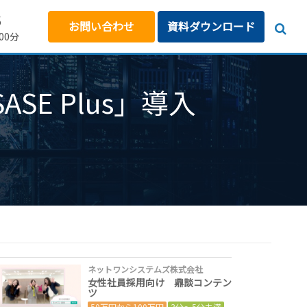
5
お問い合わせ
資料ダウンロード
00分
SE Plus」導入
ネットワンシステムズ株式会社
女性社員採用向け 鼎談コンテン
ツ
50万円から100万円
3分～5分未満