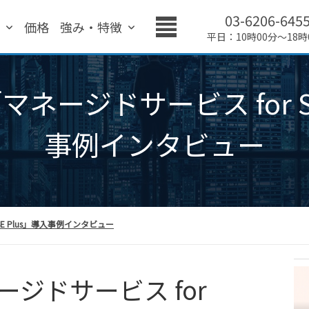
03-6206-645
績
価格
強み・特徴
平日：10時00分～18時
ネージドサービス for SA
事例インタビュー
SE Plus」導入事例インタビュー
ジドサービス for