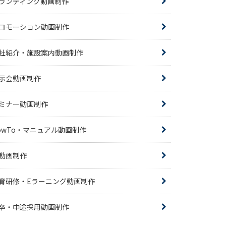
ランディング動画制作
ロモーション動画制作
社紹介・施設案内動画制作
示会動画制作
ミナー動画制作
owTo・マニュアル動画制作
R動画制作
育研修・Eラーニング動画制作
卒・中途採用動画制作