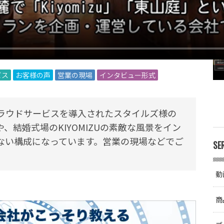
ビス
お客様の声
営業の現場
インタビュー形式
ラウドサービスを導入されたスタイルズ様の
結婚式場のKIYOMIZUの素敵な風景をイン
ない構成になっています。営業の現場などでご
SE
動
商