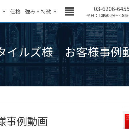
03-6206-645
績
価格
強み・特徴
平日：10時00分～18時
タイルズ様 お客様事例
様事例動画