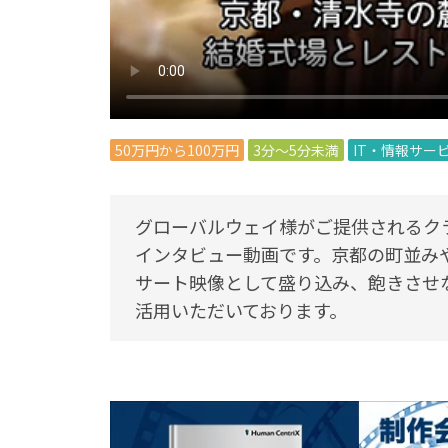
50万円から100万円
3分～5分未満
IT・情報サー
グローバルウェイ様がご提供されるク
インタビュー動画です。京都の町並みや、
サート映像として盛り込み、飽きさせ
活用いただいております。