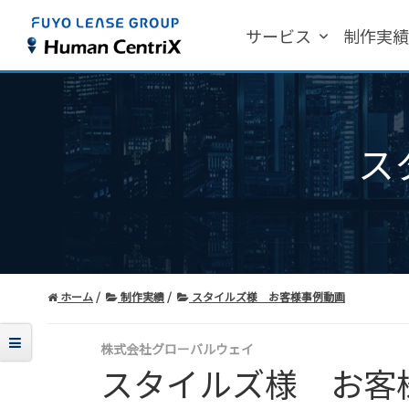
サービス
制作実
ス
ホーム
制作実績
スタイルズ様 お客様事例動画
株式会社グローバルウェイ
スタイルズ様 お客