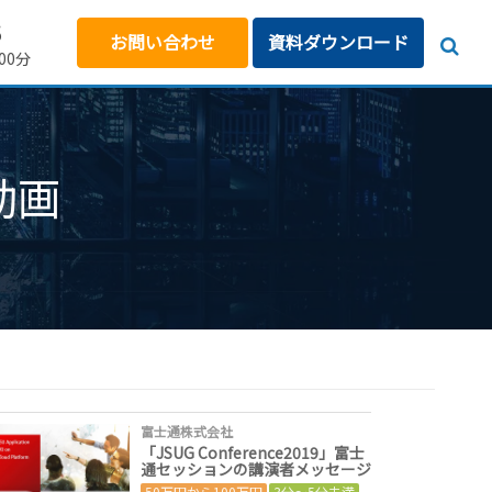
5
お問い合わせ
資料ダウンロード
00分
動画
富士通株式会社
「JSUG Conference2019」富士
通セッションの講演者メッセージ
50万円から100万円
3分～5分未満