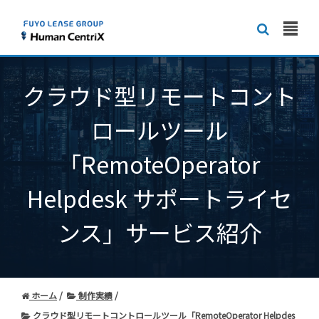
クラウド型リモートコント
ロールツール
「RemoteOperator
Helpdesk サポートライセ
ンス」サービス紹介
ホーム
制作実績
クラウド型リモートコントロールツール「RemoteOperator Helpdes