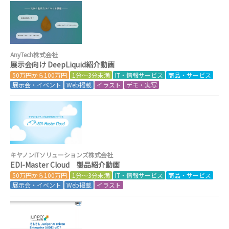
AnyTech株式会社
展示会向け DeepLiquid紹介動画
50万円から100万円
1分～3分未満
IT・情報サービス
商品・サービス
展示会・イベント
Web掲載
イラスト
デモ・実写
キヤノンITソリューションズ株式会社
EDI-Master Cloud 製品紹介動画
50万円から100万円
1分～3分未満
IT・情報サービス
商品・サービス
展示会・イベント
Web掲載
イラスト