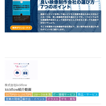
株式会社kickflow
kickflow紹介動画
50万円から100万円
1分～3分未満
IT・情報サービス
商品・サービス
営業の現場
展示会・イベント
イラスト
デモ・実写