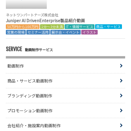
ネットワンパートナーズ株式会社
Juniper AI DrivenEnterprise製品紹介動画
50万円から100万円
1分～3分未満
IT・情報サービス
商品・サービス
営業の現場
セミナー活用
展示会・イベント
イラスト
SERVICE
動画制作サービス
動画制作
商品・サービス動画制作
ブランディング動画制作
プロモーション動画制作
会社紹介・施設案内動画制作