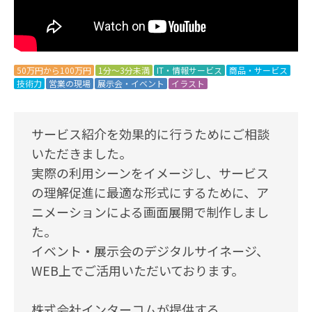
50万円から100万円
1分～3分未満
IT・情報サービス
商品・サービス
技術力
営業の現場
展示会・イベント
イラスト
サービス紹介を効果的に行うためにご相談
いただきました。
実際の利用シーンをイメージし、サービス
の理解促進に最適な形式にするために、ア
ニメーションによる画面展開で制作しまし
た。
イベント・展示会のデジタルサイネージ、
WEB上でご活用いただいております。
株式会社インターコムが提供する