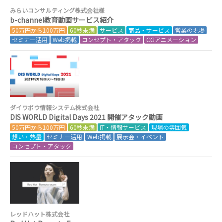
みらいコンサルティング株式会社様
b-channel教育動画サービス紹介
50万円から100万円
60秒未満
サービス
商品・サービス
営業の現場
セミナー活用
Web掲載
コンセプト・アタック
CGアニメーション
ダイワボウ情報システム株式会社
DIS WORLD Digital Days 2021 開催アタック動画
50万円から100万円
60秒未満
IT・情報サービス
現場の雰囲気
想い・熱量
セミナー活用
Web掲載
展示会・イベント
コンセプト・アタック
レッドハット株式会社