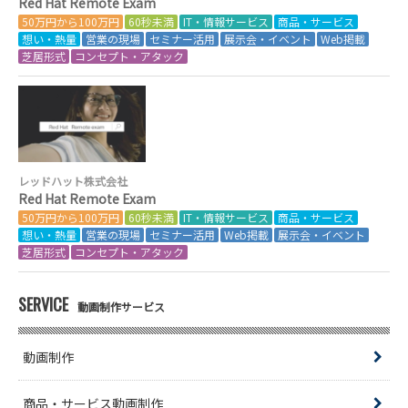
Red Hat Remote Exam
50万円から100万円
60秒未満
IT・情報サービス
商品・サービス
想い・熱量
営業の現場
セミナー活用
展示会・イベント
Web掲載
芝居形式
コンセプト・アタック
レッドハット株式会社
Red Hat Remote Exam
50万円から100万円
60秒未満
IT・情報サービス
商品・サービス
想い・熱量
営業の現場
セミナー活用
Web掲載
展示会・イベント
芝居形式
コンセプト・アタック
SERVICE
動画制作サービス
動画制作
商品・サービス動画制作