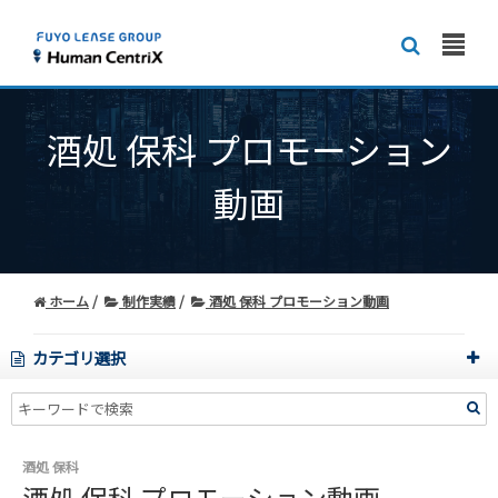
酒処 保科 プロモーション
動画
ホーム
制作実績
酒処 保科 プロモーション動画
カテゴリ選択
酒処 保科
酒処 保科 プロモーション動画