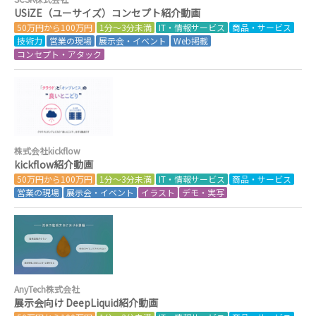
USiZE（ユーサイズ）コンセプト紹介動画
50万円から100万円
1分～3分未満
IT・情報サービス
商品・サービス
技術力
営業の現場
展示会・イベント
Web掲載
コンセプト・アタック
株式会社kickflow
kickflow紹介動画
50万円から100万円
1分～3分未満
IT・情報サービス
商品・サービス
営業の現場
展示会・イベント
イラスト
デモ・実写
AnyTech株式会社
展示会向け DeepLiquid紹介動画