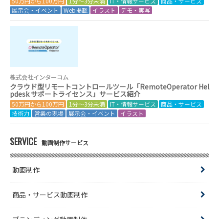
50万円から100万円
1分～3分未満
IT・情報サービス
商品・サービス
展示会・イベント
Web掲載
イラスト
デモ・実写
株式会社インターコム
クラウド型リモートコントロールツール「RemoteOperator Hel
pdesk サポートライセンス」サービス紹介
50万円から100万円
1分～3分未満
IT・情報サービス
商品・サービス
技術力
営業の現場
展示会・イベント
イラスト
SERVICE
動画制作サービス
動画制作
商品・サービス動画制作