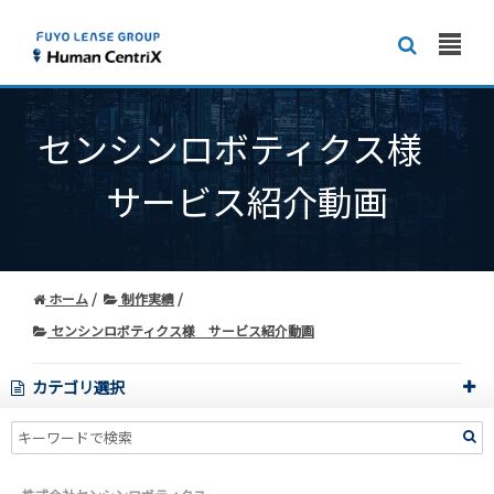
センシンロボティクス様
サービス紹介動画
ホーム
制作実績
センシンロボティクス様 サービス紹介動画
カテゴリ選択