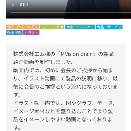
50万円から100万円
3分～5分未満
医療・ヘルスケア
商品・サービス
Web掲載
イラスト
株式会社エム様の「MVision brain」の製品
紹介動画を制作しました。
動画内では、初めに会長のご挨拶から始ま
り、イラスト動画にて製品の説明に移り、最
後に会長のご挨拶という流れになっておりま
す。
イラスト動画内では、図やグラフ、データ、
イメージ素材などを盛り込むことでより製
品をイメージしやすい動画となっておりま
す。