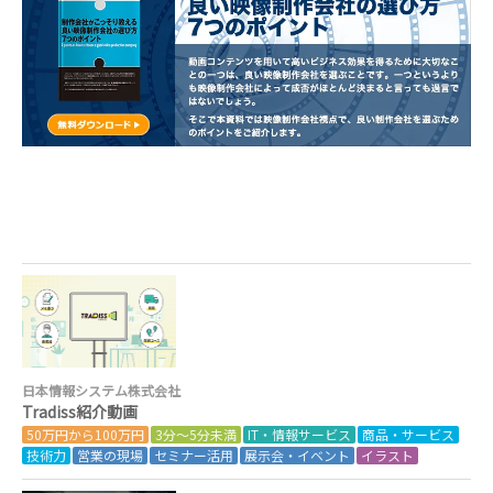
日本情報システム株式会社
Tradiss紹介動画
50万円から100万円
3分～5分未満
IT・情報サービス
商品・サービス
技術力
営業の現場
セミナー活用
展示会・イベント
イラスト