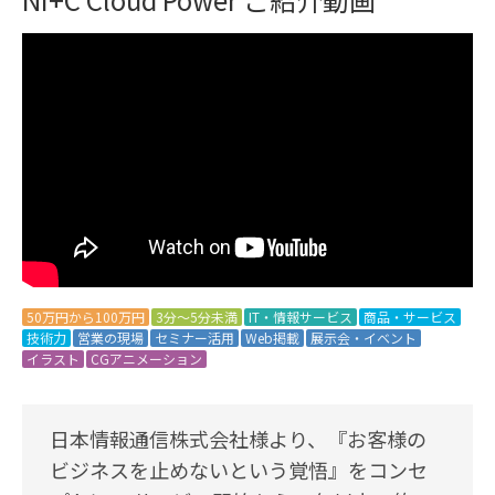
50万円から100万円
3分～5分未満
IT・情報サービス
商品・サービス
技術力
営業の現場
セミナー活用
Web掲載
展示会・イベント
イラスト
CGアニメーション
日本情報通信株式会社様より、『お客様の
ビジネスを止めないという覚悟』をコンセ