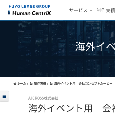
サービス
制作実
海外イ
ホーム
制作実績
海外イベント用 会社コンセプトムービー
AI CROSS株式会社
海外イベント用 会