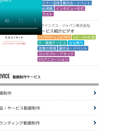
セミナー活用
展示会・イベント
Web掲載
インタビュー形式
イラスト
エクイニクス・ジャパン株式会社
サービス紹介ビデオ
50万円から100万円
1分～3分未満
IT・情報サービス
会社案内
営業の現場
展示会・イベント
コンセプト・アタック
CGアニメーション
RVICE
動画制作サービス
画制作
品・サービス動画制作
ランディング動画制作