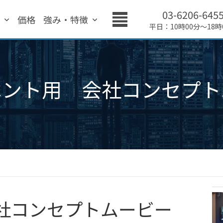
03-6206-645
績
価格
強み・特徴
平日：10時00分～18時
ベント用 会社コンセプト
社コンセプトムービー