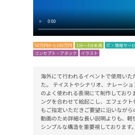
50万円から100万円
1分～3分未満
IT・情報サー
コンセプト・アタック
イラスト
海外にて行われるイベントで使用いた
た。 テイストやシナリオ、ナレーション
のよく使われる表現にて制作しており
ングを合わせて絵起こし、エフェクト
もご指定いただきご要望に沿いながら
動画のため詳細な長い説明よりも、軽
シンプルな構造を重要視しております