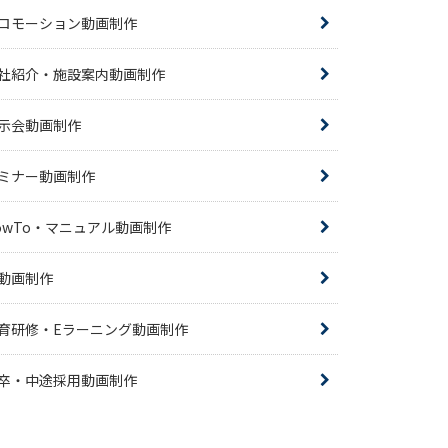
ロモーション動画制作
社紹介・施設案内動画制作
示会動画制作
ミナー動画制作
owTo・マニュアル動画制作
R動画制作
育研修・Eラーニング動画制作
卒・中途採用動画制作