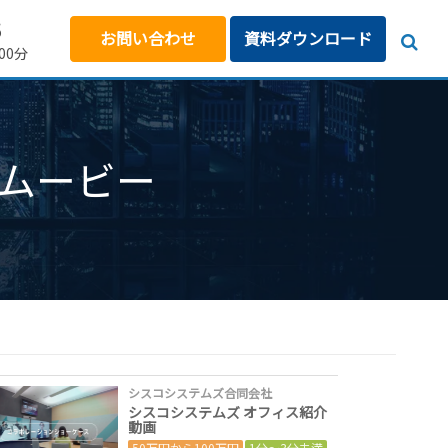
5
お問い合わせ
資料ダウンロード
00分
ムービー
シスコシステムズ合同会社
シスコシステムズ オフィス紹介
動画
50万円から100万円
1分～3分未満