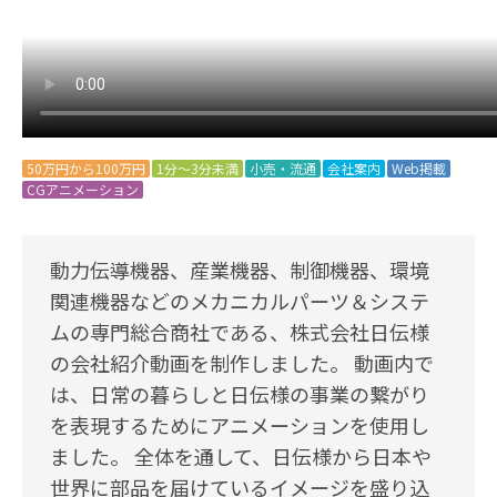
50万円から100万円
1分～3分未満
小売・流通
会社案内
Web掲載
CGアニメーション
動力伝導機器、産業機器、制御機器、環境
関連機器などのメカニカルパーツ＆システ
ムの専門総合商社である、株式会社日伝様
の会社紹介動画を制作しました。 動画内で
は、日常の暮らしと日伝様の事業の繋がり
を表現するためにアニメーションを使用し
ました。 全体を通して、日伝様から日本や
世界に部品を届けているイメージを盛り込