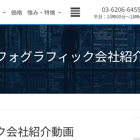
03-6206-645
績
価格
強み・特徴
平日：10時00分～18時
フォグラフィック会社紹
ク会社紹介動画