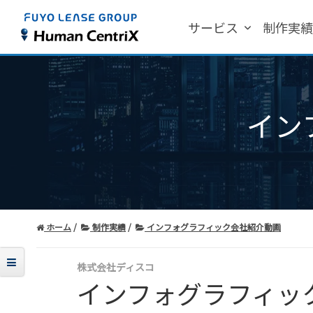
サービス
制作実
イン
ホーム
制作実績
インフォグラフィック会社紹介動画
株式会社ディスコ
インフォグラフィッ