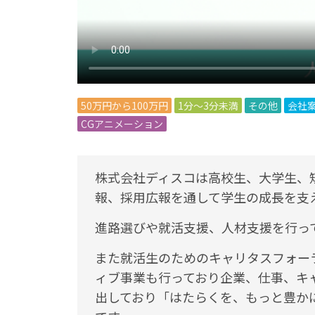
50万円から100万円
1分～3分未満
その他
会社
CGアニメーション
株式会社ディスコは高校生、大学生、
報、採用広報を通して学生の成長を支
進路選びや就活支援、人材支援を行っ
また就活生のためのキャリタスフォー
ィブ事業も行っており企業、仕事、キ
出しており「はたらくを、もっと豊か