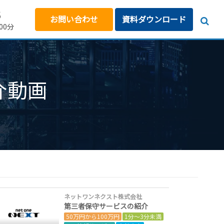
5
お問い合わせ
資料ダウンロード
00分
介動画
ネットワンネクスト株式会社
第三者保守サービスの紹介
50万円から100万円
1分～3分未満