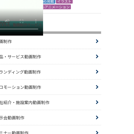
Web掲載
イラスト
CGアニメーション
RVICE
動画制作サービス
画制作
品・サービス動画制作
ランディング動画制作
ロモーション動画制作
社紹介・施設案内動画制作
示会動画制作
ミナー動画制作