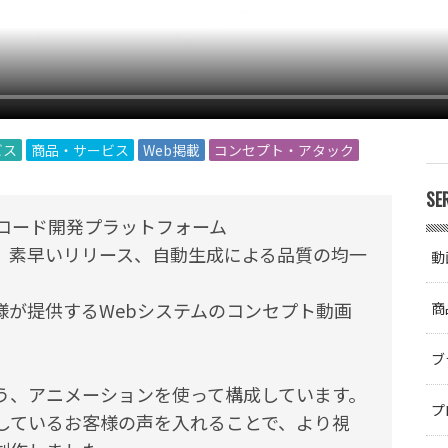
ビス
商品・サービス
Web掲載
コンセプト・アタック
SE
ーコード開発プラットフォーム
な開発、素早いリリース、自動生成による品質の均一
動
。
様が提供するWebシステムのコンセプト動画
商
ブ
う、アニメーションを使って構成しています。
プ
しているお客様の声を入れることで、より視