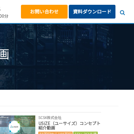
5
お問い合わせ
資料ダウンロード
00分
動画
SCSK株式会社
USiZE（ユーサイズ）コンセプト
紹介動画
50万円から100万円
1分～3分未満