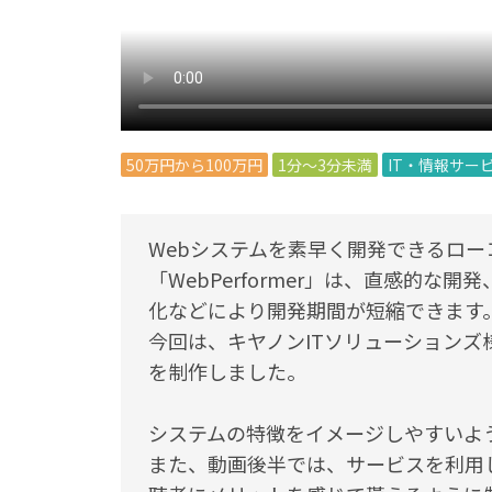
50万円から100万円
1分～3分未満
IT・情報サー
Webシステムを素早く開発できるロ
「WebPerformer」は、直感的
化などにより開発期間が短縮できます
今回は、キヤノンITソリューションズ
を制作しました。
システムの特徴をイメージしやすいよ
また、動画後半では、サービスを利用