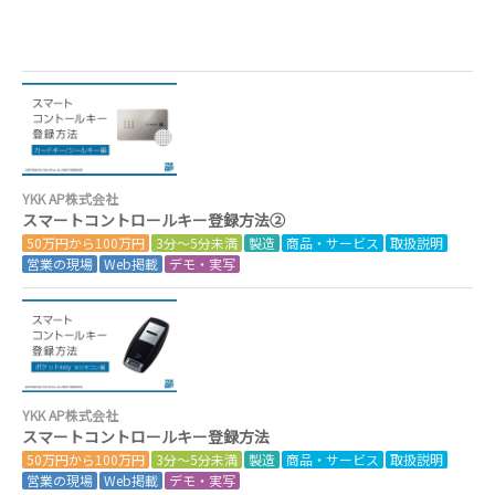
YKK AP株式会社
スマートコントロールキー登録方法②
50万円から100万円
3分～5分未満
製造
商品・サービス
取扱説明
営業の現場
Web掲載
デモ・実写
YKK AP株式会社
スマートコントロールキー登録方法
50万円から100万円
3分～5分未満
製造
商品・サービス
取扱説明
営業の現場
Web掲載
デモ・実写