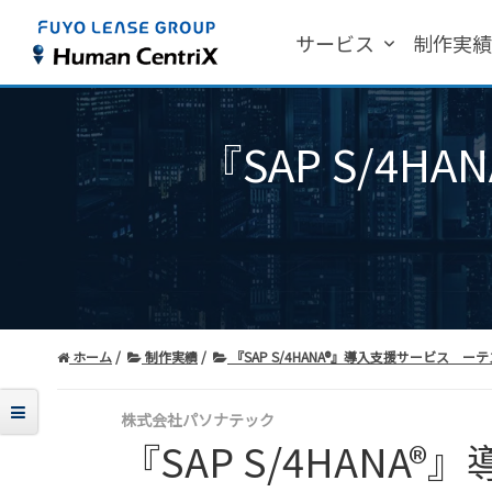
サービス
制作実
『SAP S/4
ホーム
制作実績
『SAP S/4HANA®』導入支援サービス ー
株式会社パソナテック
『SAP S/4HAN