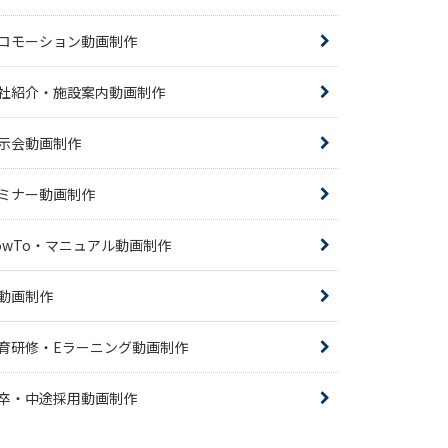
ロモーション動画制作
社紹介・施設案内動画制作
示会動画制作
ミナー動画制作
owTo・マニュアル動画制作
R動画制作
育研修・Eラーニング動画制作
卒・中途採用動画制作