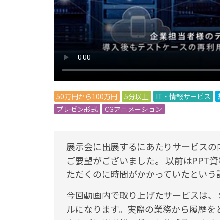
50万円から100万円
5分以上
IT・情報サービス
プレゼン形式
CGアニメーション
展示会に出展するにあたりサービスの
ご要望がございました。 以前はPPT
ただくのに時間がかかっていたという
今回動画内で取り上げたサービスは、 SA
ルになります。実際の業務から履歴を