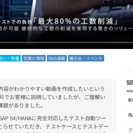
想い・熱量
営業の現場
Web掲載
展示会・イベント
SE
内容がわかりやすい動画を作成したいという
資料でお客様に説明していましたが、ご理解い
動
課題がありました。
商
P S4/HANAに完全対応したテスト自動ツー
とらせていただき、テストケースとテストデー
ブ