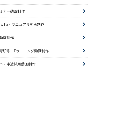
ミナー動画制作
owTo・マニュアル動画制作
R動画制作
育研修・Eラーニング動画制作
卒・中途採用動画制作