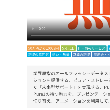
50万円から100万円
5分以上
IT・情報サービス
現場の雰囲気
想い・熱量
営業の現場
展示会・
業界屈指のオールフラッシュデータス
ションを提供する、ピュア・ストレー
た「未来型サポート」を実現する、Pu
Pure1の持つ魅力を、プレゼンテー
切り替え、アニメーションを利用して