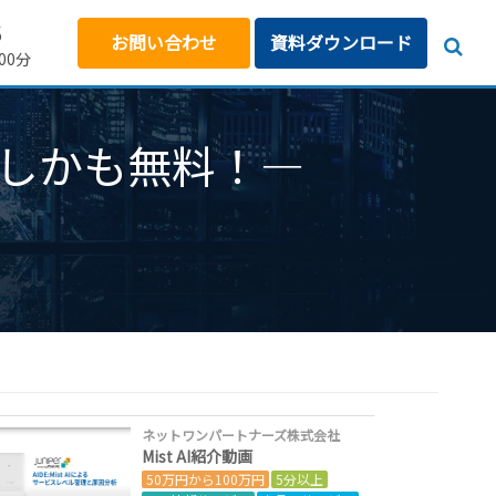
5
お問い合わせ
資料ダウンロード
00分
しかも無料！―
ネットワンパートナーズ株式会社
Mist AI紹介動画
50万円から100万円
5分以上