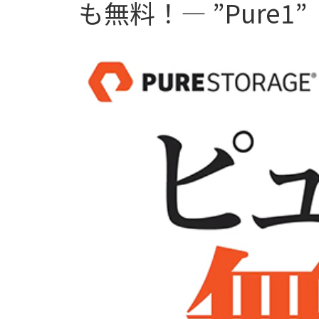
も無料！― ”Pure1”