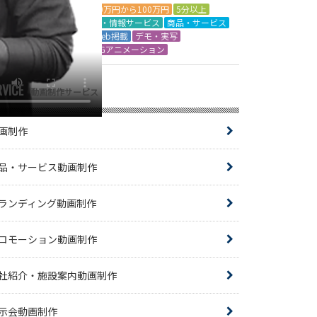
50万円から100万円
5分以上
IT・情報サービス
商品・サービス
Web掲載
デモ・実写
CGアニメーション
RVICE
動画制作サービス
画制作
品・サービス動画制作
ランディング動画制作
ロモーション動画制作
社紹介・施設案内動画制作
示会動画制作