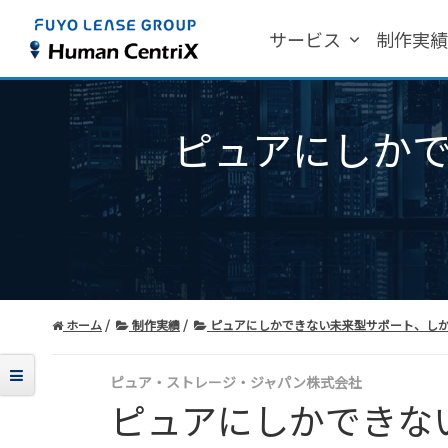
サービス
制作実
ピュアにしか
ホーム
制作実績
ピュアにしかできない未来型サポート、しかも無
ピュア・ストレージ・ジャパン株式会社
ピュアにしかできな