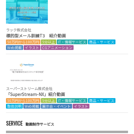
ラック株式会社
標的型メール訓練T3 紹介動画
50万円から100万円
5分以上
IT・情報サービス
商品・サービス
Web掲載
イラスト
CGアニメーション
スーパーストリーム株式会社
「SuperStream-NX」紹介動画
50万円から100万円
5分以上
IT・情報サービス
商品・サービス
取扱説明
Web掲載
展示会・イベント
イラスト
SERVICE
動画制作サービス