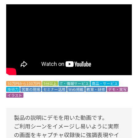
50万円から100万円
5分以上
IT・情報サービス
商品・サービス
技術力
営業の現場
セミナー活用
Web掲載
教育・研修
デモ・実写
イラスト
製品の説明にデモを用いた動画です。
ご利用シーンをイメージし易いように実際
の画面をキャプチャ収録後に強調表現やイ