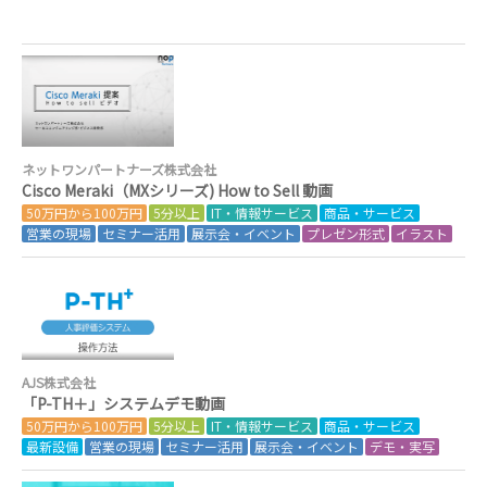
ネットワンパートナーズ株式会社
Cisco Meraki（MXシリーズ) How to Sell 動画
50万円から100万円
5分以上
IT・情報サービス
商品・サービス
営業の現場
セミナー活用
展示会・イベント
プレゼン形式
イラスト
AJS株式会社
「P-TH＋」システムデモ動画
50万円から100万円
5分以上
IT・情報サービス
商品・サービス
最新設備
営業の現場
セミナー活用
展示会・イベント
デモ・実写