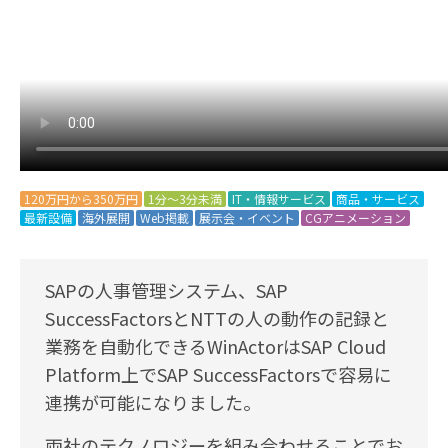
120万円から350万円
1分～3分未満
IT・情報サービス
商品・サービス
最新設備
海外展開
Web掲載
展示会・イベント
CGアニメーション
SAPの人事管理システム、SAP
SuccessFactorsとNTTの人の動作の記録と
業務を自動化できるWinActorはSAP Cloud
Platform上でSAP SuccessFactorsで容易に
連携が可能になりました。
両社のテクノロジーを組み合わせることでお