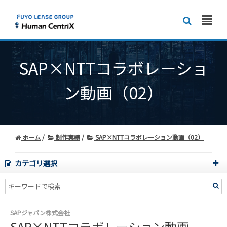
SAP×NTTコラボレーショ
ン動画（02）
ホーム
制作実績
SAP×NTTコラボレーション動画（02）
カテゴリ選択
SAPジャパン株式会社
SAP×NTTコラボレーション動画