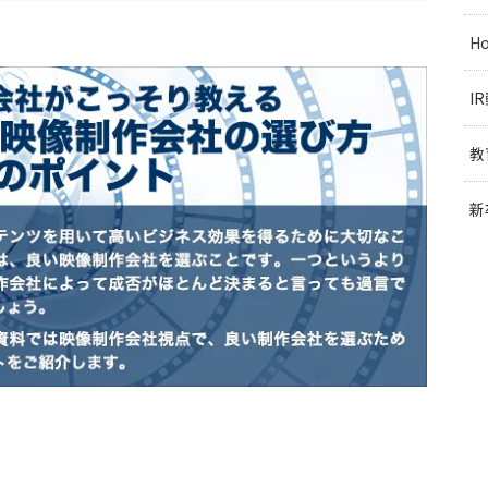
H
I
教
新