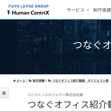
サービス
制作実
つなぐ
ホーム
制作実績
つなぐオフィス紹介動画 ダイジェスト版
コニカミノルタジャパン株式会社様
つなぐオフィス紹介