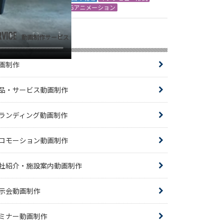
CGアニメーション
RVICE
動画制作サービス
画制作
品・サービス動画制作
ランディング動画制作
ロモーション動画制作
社紹介・施設案内動画制作
示会動画制作
ミナー動画制作