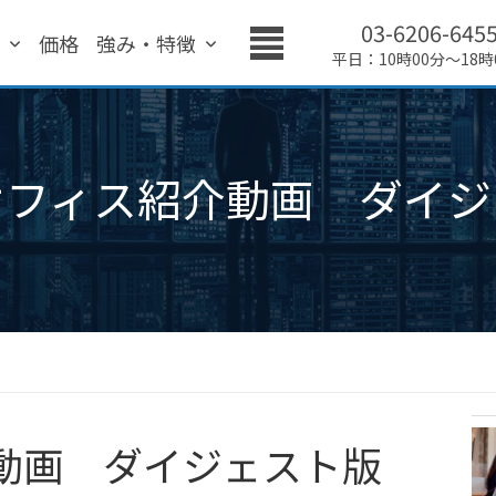
03-6206-645
績
価格
強み・特徴
平日：10時00分～18時
オフィス紹介動画 ダイジ
動画 ダイジェスト版