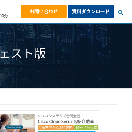
5
お問い合わせ
資料ダウンロード
00分
ェスト版
シスコシステムズ合同会社
Cisco Cloud Security紹介動画
120万円から350万円
1分～3分未満