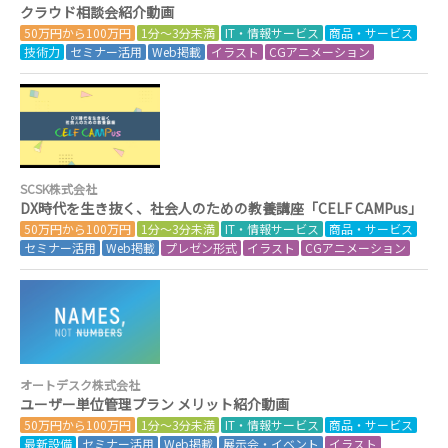
クラウド相談会紹介動画
50万円から100万円
1分～3分未満
IT・情報サービス
商品・サービス
技術力
セミナー活用
Web掲載
イラスト
CGアニメーション
SCSK株式会社
DX時代を生き抜く、社会人のための教養講座「CELF CAMPus」
50万円から100万円
1分～3分未満
IT・情報サービス
商品・サービス
セミナー活用
Web掲載
プレゼン形式
イラスト
CGアニメーション
オートデスク株式会社
ユーザー単位管理プラン メリット紹介動画
50万円から100万円
1分～3分未満
IT・情報サービス
商品・サービス
最新設備
セミナー活用
Web掲載
展示会・イベント
イラスト