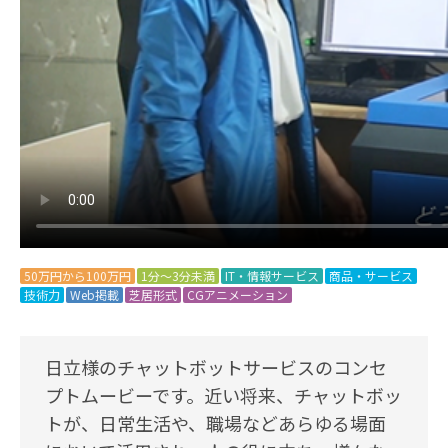
50万円から100万円
1分～3分未満
IT・情報サービス
商品・サービス
技術力
Web掲載
芝居形式
CGアニメーション
日立様のチャットボットサービスのコンセ
プトムービーです。近い将来、チャットボッ
トが、日常生活や、職場などあらゆる場面