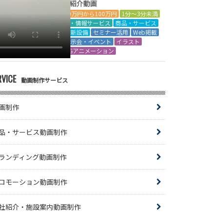
ト紹介動画
50万円から100万円
1分～3分未満
IT・情報サービス
商品・サービス
最新設備
セミナー活用
Web掲載
展示会・イベント
イラスト
CGアニメーション
RVICE
動画制作サービス
画制作
品・サービス動画制作
ランディング動画制作
ロモーション動画制作
社紹介・施設案内動画制作