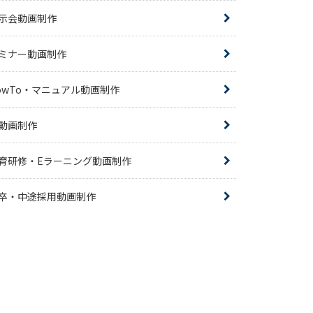
示会動画制作
ミナー動画制作
owTo・マニュアル動画制作
R動画制作
育研修・Eラーニング動画制作
卒・中途採用動画制作