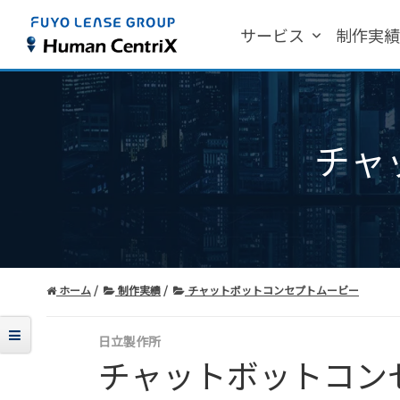
サービス
制作実
チャ
ホーム
制作実績
チャットボットコンセプトムービー
日立製作所
チャットボットコン