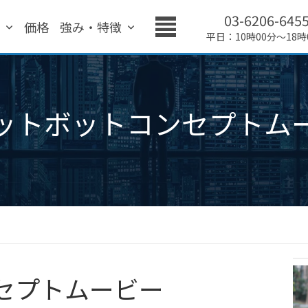
03-6206-645
績
価格
強み・特徴
平日：10時00分～18時
ットボットコンセプトム
セプトムービー