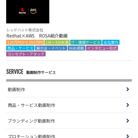
レッドハット株式会社
Redhat×AWS ROSA紹介動画
120万円から350万円
1分～3分未満
IT・情報サービス
会社案内
商品・サービス
展示会・イベント
Web掲載
インタビュー形式
コンセプト・アタック
SERVICE
動画制作サービス
動画制作
商品・サービス動画制作
ブランディング動画制作
プロモーション動画制作