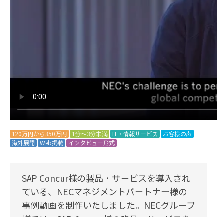
120万円から350万円
1分～3分未満
IT・情報サービス
お客様の声
海外展開
Web掲載
インタビュー形式
SAP Concur様の製品・サービスを導入され
ている、NECマネジメントパートナー様の
事例動画を制作いたしました。NECグループ