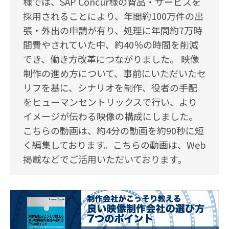
様では、SAP Concur様の背品・サービスを
採用されることにより、年間約100万件の出
張・外出の申請が有り、処理に年間約7万時
間費やされていた中、約40％の時間を削減
でき、働き方改革につながりました。 映像
制作の進め方について、事前にいただいたセ
リフを基に、シナリオを制作、役者の手配
をヒューマンセントリックスで行い、より
イメージが伝わる映像の構成にしました。
こちらの動画は、約4分の動画を約90秒に短
く編集しております。こちらの動画は、Web
掲載などでご活用いただいております。