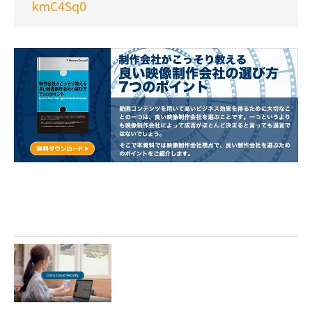
kmC4Sq0