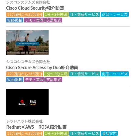
シスコシステムズ合同会社
Cisco Cloud Security紹介動画
120万円から350万円
1分～3分未満
IT・情報サービス
商品・サービス
Web掲載
デモ・実写
芝居形式
シスコシステムズ合同会社
Cisco Secure Access by Duo紹介動画
120万円から350万円
1分～3分未満
IT・情報サービス
商品・サービス
Web掲載
デモ・実写
芝居形式
レッドハット株式会社
Redhat×AWS ROSA紹介動画
120万円から350万円
1分～3分未満
IT・情報サービス
会社案内