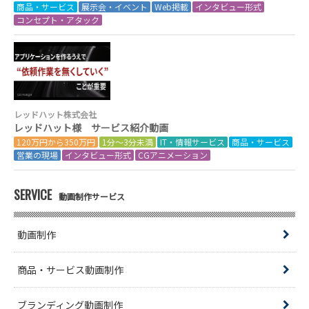
商品・サービス
展示会・イベント
Web掲載
インタビュー形式
コンセプト・アタック
レッドハット株式会社
レッドハット様 サービス紹介動画
120万円から350万円
1分～3分未満
IT・情報サービス
商品・サービス
営業の現場
インタビュー形式
CGアニメーション
SERVICE
動画制作サービス
動画制作
商品・サービス動画制作
ブランディング動画制作