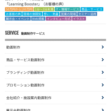
「Learning Booster」（お客様の声）
50万円から100万円
1分～3分未満
IT・情報サービス
商品・サービス
お客様の声
現場の雰囲気
想い・熱量
営業の現場
セミナー活用
展示会・イベント
Web掲載
インタビュー形式
イラスト
SERVICE
動画制作サービス
動画制作
商品・サービス動画制作
ブランディング動画制作
プロモーション動画制作
会社紹介・施設案内動画制作
展示会動画制作