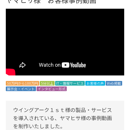
50万円から100万円
5分以上
IT・情報サービス
お客様の声
Web掲載
展示会・イベント
インタビュー形式
ウイングアーク１ｓｔ様の製品・サービス
を導入されている、ヤマヒサ様の事例動画
を制作いたしました。