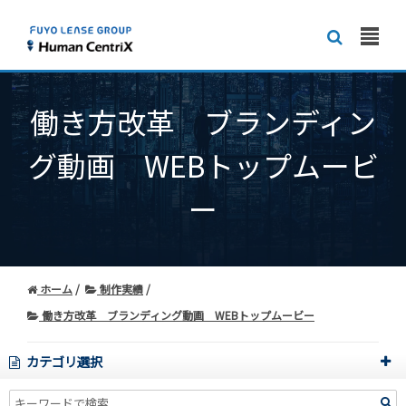
働き方改革 ブランディン
グ動画 WEBトップムービ
ー
ホーム
制作実績
働き方改革 ブランディング動画 WEBトップムービー
カテゴリ選択