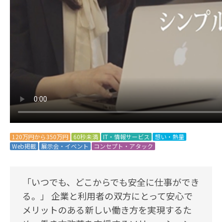
120万円から350万円
60秒未満
IT・情報サービス
想い・熱量
Web掲載
展示会・イベント
コンセプト・アタック
「いつでも、どこからでも安全に仕事ができ
る。」 企業と利用者の双方にとって安心で
メリットのある新しい働き方を実現するた