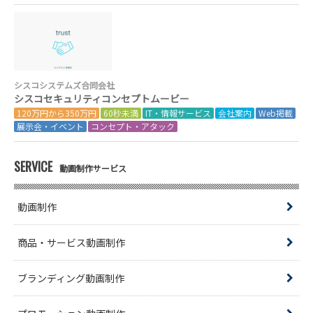
シスコシステムズ合同会社
シスコセキュリティコンセプトムービー
120万円から350万円
60秒未満
IT・情報サービス
会社案内
Web掲載
展示会・イベント
コンセプト・アタック
SERVICE
動画制作サービス
動画制作
商品・サービス動画制作
ブランディング動画制作