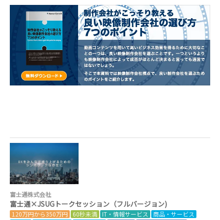
富士通株式会社
富士通×JSUGトークセッション（フルバージョン)
120万円から350万円
60秒未満
IT・情報サービス
商品・サービス