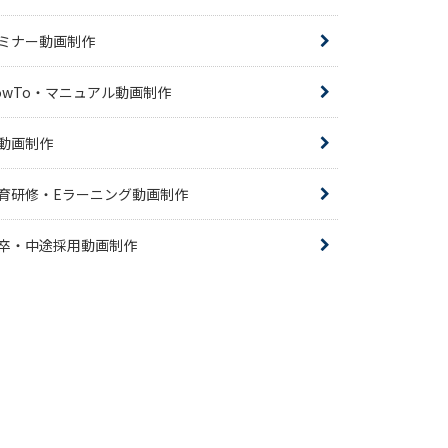
ミナー動画制作
owTo・マニュアル動画制作
R動画制作
育研修・Eラーニング動画制作
卒・中途採用動画制作