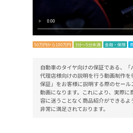
50万円から100万円
3分～5分未満
金融・保険
自動車のタイヤ向けの保証である、「
代理店様向けの説明を行う動画制作を
保証」をお客様に説明する際のセール
動画になります。これにより、実際に
容に迷うことなく商品紹介ができるよ
非常に満足されております。