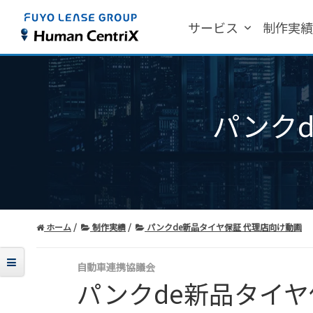
サービス
制作実
パンク
ホーム
制作実績
パンクde新品タイヤ保証 代理店向け動画
自動車連携協議会
パンクde新品タイヤ