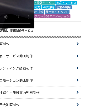
IT・情報サービス
商品・サービス
技術力
取扱説明
営業の現場
Web掲載
展示会・イベント
イラスト
CGアニメーション
RVICE
動画制作サービス
画制作
品・サービス動画制作
ランディング動画制作
ロモーション動画制作
社紹介・施設案内動画制作
示会動画制作