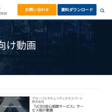
5
お問い合わせ
資料ダウンロード
00分
向け動画
グローバルセキュリティエキスパート
株式会社
「vCISO安心相談サービス」サー
ビス紹介動画