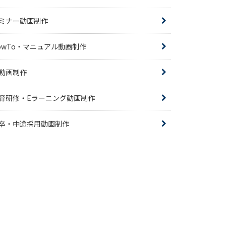
ミナー動画制作
owTo・マニュアル動画制作
R動画制作
育研修・Eラーニング動画制作
卒・中途採用動画制作