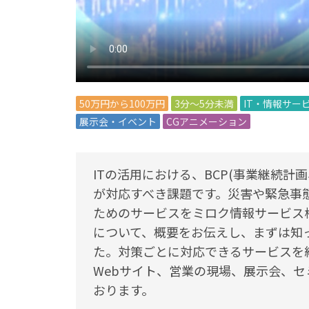
50万円から100万円
3分～5分未満
IT・情報サー
展示会・イベント
CGアニメーション
ITの活用における、BCP(事業継続計画、英語: B
が対応すべき課題です。災害や緊急事
ためのサービスをミロク情報サービス
について、概要をお伝えし、まずは知
た。対策ごとに対応できるサービスを
Webサイト、営業の現場、展示会、
おります。