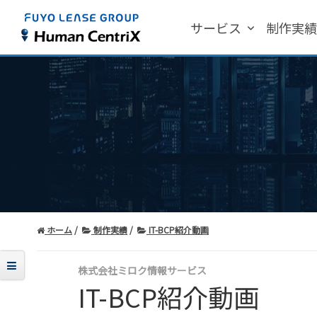
サービス
制作実
ホーム
制作実績
IT-BCP紹介動画
株式会社ミロク情報サービス
IT-BCP紹介動画