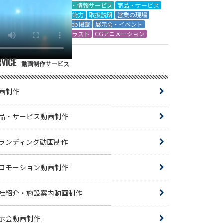
IT・情報サービス
商品・サービス
技術力
取扱説明
営業の現場
Web掲載
展示会・イベント
イラスト
CGアニメーション
RVICE
動画制作サービス
画制作
品・サービス動画制作
ランディング動画制作
ロモーション動画制作
社紹介・施設案内動画制作
示会動画制作