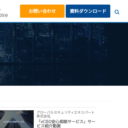
5
お問い合わせ
資料ダウンロード
00分
グローバルセキュリティエキスパート
株式会社
「vCISO安心相談サービス」サー
ビス紹介動画