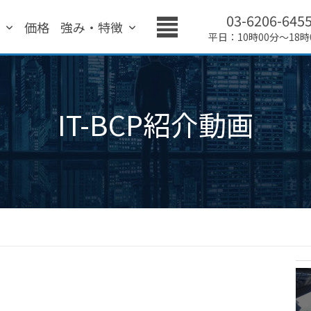
03-6206-645
績
価格
強み・特徴
平日：10時00分～18時
IT-BCP紹介動画