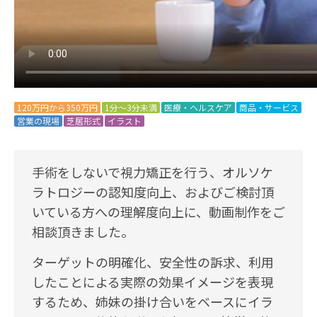
120万円から350万円
1分～3分未満
医療・ヘルスケア
商品・サービス
営業の現場
芝居形式
イラスト
手術をしないで視力矯正を行う、オルソケ
ラトロジーの認知度向上、およびご検討頂
いている方への理解度向上に、動画制作をご
相談頂きました。
ターゲットの明確化、安全性の訴求、利用
したことによる実際の効果イメージを表現
するため、姉妹の掛け合いをベースにイラ