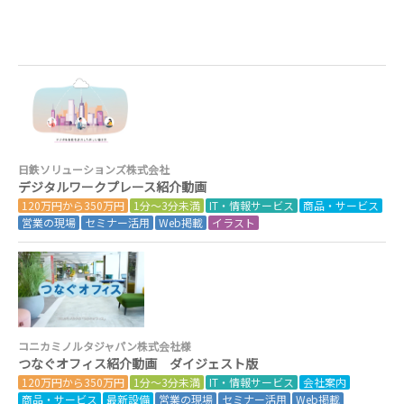
日鉄ソリューションズ株式会社
デジタルワークプレース紹介動画
120万円から350万円
1分～3分未満
IT・情報サービス
商品・サービス
営業の現場
セミナー活用
Web掲載
イラスト
コニカミノルタジャパン株式会社様
つなぐオフィス紹介動画 ダイジェスト版
120万円から350万円
1分～3分未満
IT・情報サービス
会社案内
商品・サービス
最新設備
営業の現場
セミナー活用
Web掲載