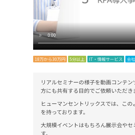
18万から30万円
5分以上
IT・情報サービス
会
リアルセミナーの様子を動画コンテン
方にも共有する目的でご依頼いただき
ヒューマンセントリックスでは、この
を持っております。
大規模イベントはもちろん展示会やセ
す。