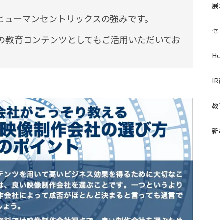
展
ヒューマンセントリックスの強みです。
セ
の教育コンテンツとしてもご活用いただいてお
H
I
教
新