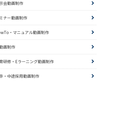
示会動画制作
ミナー動画制作
owTo・マニュアル動画制作
R動画制作
育研修・Eラーニング動画制作
卒・中途採用動画制作