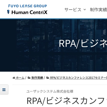
サービス
制作実
RPA/ビ
ホーム
制作実績
RPA/ビジネスカンファレンス2017セミナ
ユーザックシステム株式会社様
RPA/ビジネスカンフ