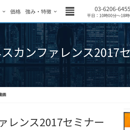
03-6206-645
績
価格
強み・特徴
平日：10時00分～18時
ジネスカンファレンス2017
ー動画
ァレンス2017セミナー