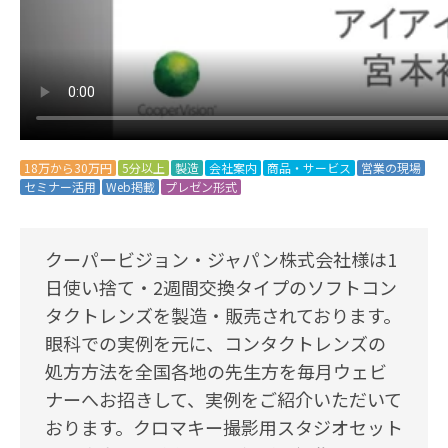
18万から30万円
5分以上
製造
会社案内
商品・サービス
営業の現場
セミナー活用
Web掲載
プレゼン形式
クーパービジョン・ジャパン株式会社様は1
日使い捨て・2週間交換タイプのソフトコン
タクトレンズを製造・販売されております。
眼科での実例を元に、コンタクトレンズの
処方方法を全国各地の先生方を毎月ウェビ
ナーへお招きして、実例をご紹介いただいて
おります。クロマキー撮影用スタジオセット