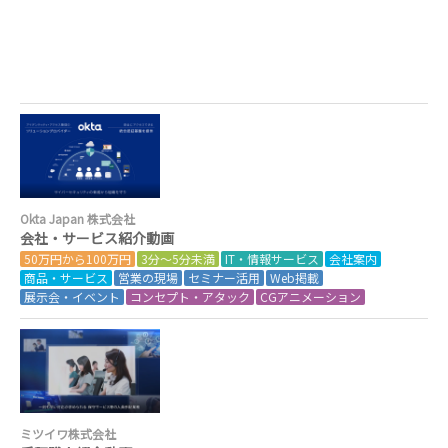
Okta Japan 株式会社
会社・サービス紹介動画
50万円から100万円
3分～5分未満
IT・情報サービス
会社案内
商品・サービス
営業の現場
セミナー活用
Web掲載
展示会・イベント
コンセプト・アタック
CGアニメーション
ミツイワ株式会社