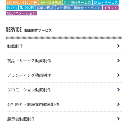
50万円から100万円
3分～5分未満
IT・情報サービス
商品・サービス
技術力
取扱説明
営業の現場
Web掲載
展示会・イベント
イラスト
CGアニメーション
SERVICE
動画制作サービス
動画制作
商品・サービス動画制作
ブランディング動画制作
プロモーション動画制作
会社紹介・施設案内動画制作
展示会動画制作