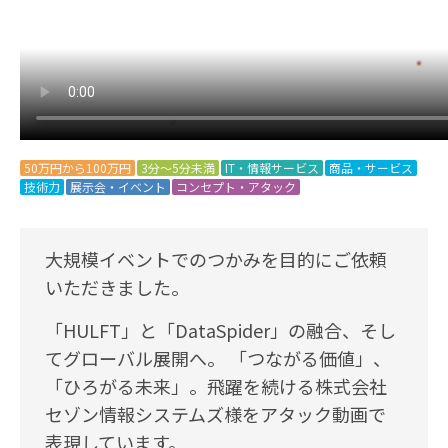
50万円から100万円
3分～5分未満
IT・情報サービス
商品・サービス
技術力
展示会・イベント
コンセプト・アタック
大規模イベントでのつかみを目的にご依頼
いただきました。
「HULFT」と「DataSpider」の融合、そし
てグローバル展開へ。 「つながる価値」、
「ひろがる未来」。飛躍を続ける株式会社
セゾン情報システムズ様をアタック動画で
表現しています。