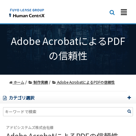
Adobe AcrobatによるPDF
の信頼性
ホーム
制作実績
Adobe AcrobatによるPDFの信頼性
カテゴリ選択
アドビシステムズ株式会社様
Adobe AcrobatによるPDFの信頼性