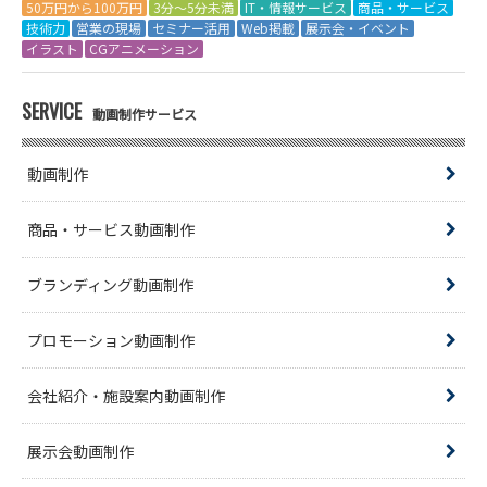
50万円から100万円
3分～5分未満
IT・情報サービス
商品・サービス
技術力
営業の現場
セミナー活用
Web掲載
展示会・イベント
イラスト
CGアニメーション
SERVICE
動画制作サービス
動画制作
商品・サービス動画制作
ブランディング動画制作
プロモーション動画制作
会社紹介・施設案内動画制作
展示会動画制作