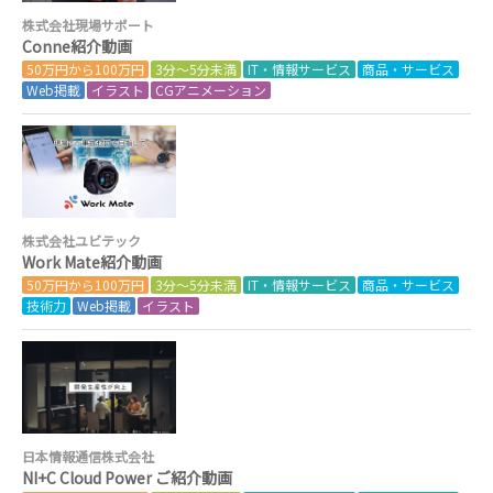
株式会社現場サポート
Conne紹介動画
50万円から100万円
3分～5分未満
IT・情報サービス
商品・サービス
Web掲載
イラスト
CGアニメーション
株式会社ユビテック
Work Mate紹介動画
50万円から100万円
3分～5分未満
IT・情報サービス
商品・サービス
技術力
Web掲載
イラスト
日本情報通信株式会社
NI+C Cloud Power ご紹介動画