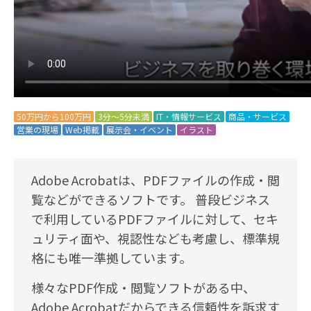
50万円から100万円
3分～5分未満
IT・情報サービス
商品・サービス
営業の現場
Web掲載
展示会・イベント
イラスト
Adobe Acrobatは、PDFファイルの作成・閲
覧などができるソフトです。 普段ビジネス
で利用しているPDFファイルに対して、セキ
ュリティ面や、視認性なども考慮し、標準規
格にも唯一準拠しています。
様々なPDF作成・閲覧ソフトがある中、
Adobe Acrobatだからできる信頼性を訴求す