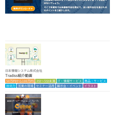
日本情報システム株式会社
Tradiss紹介動画
50万円から100万円
3分～5分未満
IT・情報サービス
商品・サービス
技術力
営業の現場
セミナー活用
展示会・イベント
イラスト