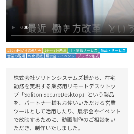
120万円から350万円
1分～3分未満
IT・情報サービス
商品・サービス
営業の現場
Web掲載
展示会・イベント
プレゼン形式
株式会社ソリトンシステムズ様から、在宅
勤務を実現する業務用リモートデスクトッ
プ「Soliton SecureDesktop」という製品
を、パートナー様もお使いいただける営業
ツールとして活用したり、展示会やイベント
で放映するために、動画制作のご相談をい
ただき、制作いたしました。