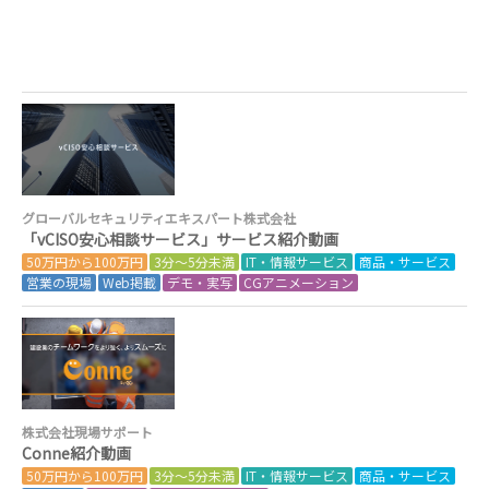
グローバルセキュリティエキスパート株式会社
「vCISO安心相談サービス」サービス紹介動画
50万円から100万円
3分～5分未満
IT・情報サービス
商品・サービス
営業の現場
Web掲載
デモ・実写
CGアニメーション
株式会社現場サポート
Conne紹介動画
50万円から100万円
3分～5分未満
IT・情報サービス
商品・サービス