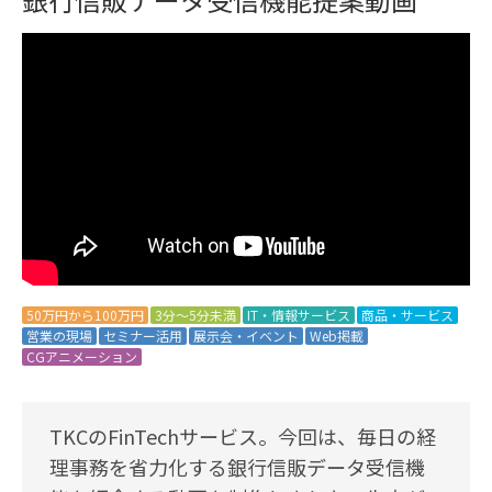
50万円から100万円
3分～5分未満
IT・情報サービス
商品・サービス
営業の現場
セミナー活用
展示会・イベント
Web掲載
CGアニメーション
TKCのFinTechサービス。今回は、毎日の経
理事務を省力化する銀行信販データ受信機