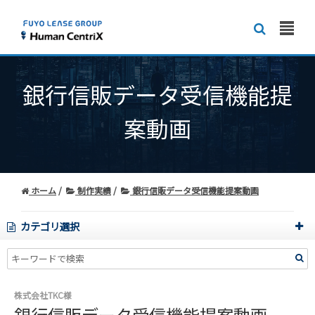
銀行信販データ受信機能提
案動画
ホーム
制作実績
銀行信販データ受信機能提案動画
カテゴリ選択
株式会社TKC様
銀行信販データ受信機能提案動画