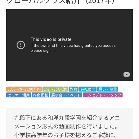
50万円から100万円
1分～3分未満
教育
会社案内
想い・熱量
セミナー活用
Web掲載
展示会・イベント
コンセプト・アタック
九段下にある和洋九段学園を紹介するアニ
メーション形式の動画制作を行いました。
小学校高学年のお子様を抱えるご家族に、