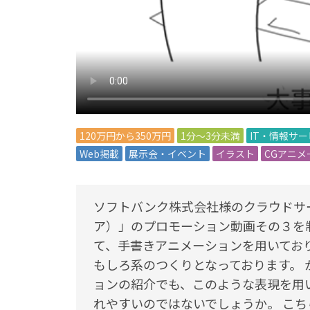
120万円から350万円
1分～3分未満
IT・情報サ
Web掲載
展示会・イベント
イラスト
CGアニメ
ソフトバンク株式会社様のクラウドサー
ア）」のプロモーション動画その３を
て、手書きアニメーションを用いてお
もしろ系のつくりとなっております。 
ョンの紹介でも、このような表現を用
れやすいのではないでしょうか。 こちら