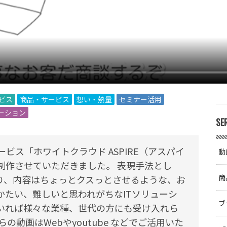
ービス
商品・サービス
想い・熱量
セミナー活用
ーション
SE
ビス「ホワイトクラウド ASPIRE（アスパイ
動
制作させていただきました。 表現手法とし
商
り、内容はちょっとクスっとさせるような、お
かたい、難しいと思われがちなITソリューシ
ブ
いれば様々な業種、世代の方にも受け入れら
の動画はWebやyoutube などでご活用いた