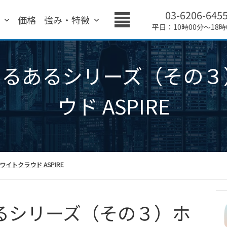
03-6206-645
績
価格
強み・特徴
平日：10時00分～18時
あるあるシリーズ（その
ウド ASPIRE
イトクラウド ASPIRE
あるシリーズ（その３）ホ