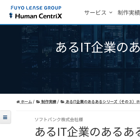
サービス
制作実
あるIT企業の
ホーム
制作実績
あるIT企業のあるあるシリーズ（その３）ホワ
ソフトバンク株式会社様
あるIT企業のある