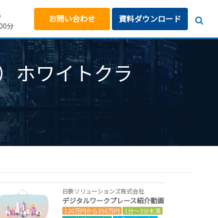
5
お問い合わせ
資料ダウンロード
00分
３）ホワイトクラ
日鉄ソリューションズ株式会社
デジタルワークプレース紹介動画
120万円から350万円
1分～3分未満