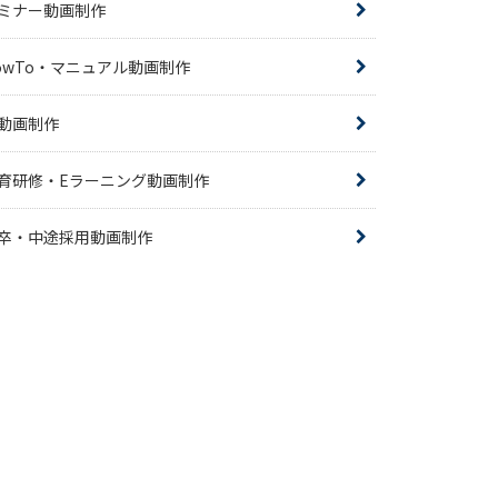
ミナー動画制作
owTo・マニュアル動画制作
R動画制作
育研修・Eラーニング動画制作
卒・中途採用動画制作