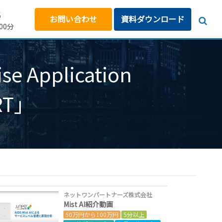
5
お問い合わせ
資料ダウンロード
00分
Application
ART」
ネットワンパートナーズ株式会社
Mist AI紹介動画
50万円から100万円
5分以上