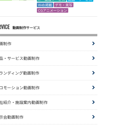
Web掲載
デモ・実写
CGアニメーション
RVICE
動画制作サービス
画制作
品・サービス動画制作
ランディング動画制作
ロモーション動画制作
社紹介・施設案内動画制作
示会動画制作