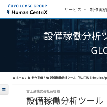
サービス
制作実
設備稼働分析ツール「
GLO
ホーム
制作実績
設備稼働分析ツール「FUJITSU Enterprise Appli
富士通株式会社会社様
設備稼働分析ツール「FUJ