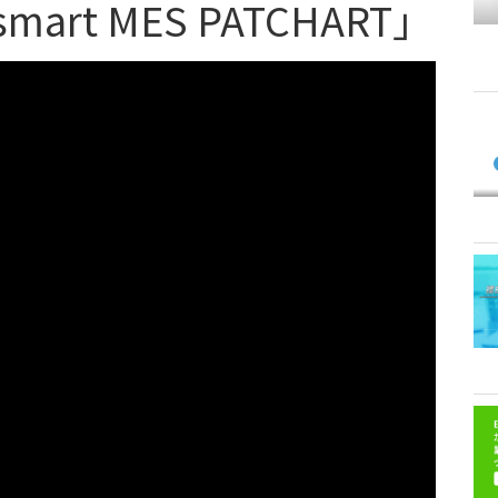
A smart MES PATCHART」