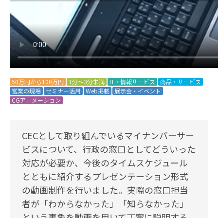
50万円から100万円
1分～3分未満
IT・情報サービス
商品・サービス
営業の現場
セミナー活用
Web掲載
展示会・イベント
CGアニメーション
CECとして取り組んでいるマイナンバーサー
ビスについて、行政の窓口としてどういった
対応が必要か、今後のタイムスケジュール
とともに紹介するプレゼンテーション形式
の動画制作を行いました。実際の窓口担当
者が「わからなかった」「知らなかった」
という事象を動画を用いて丁寧に説明する