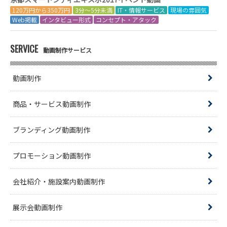
120万円から350万円
3分～5分未満
IT・情報サービス
現場の雰囲気
Web掲載
インタビュー形式
コンセプト・アタック
SERVICE
動画制作サービス
動画制作
商品・サービス動画制作
ブランディング動画制作
プロモーション動画制作
会社紹介・施設案内動画制作
展示会動画制作