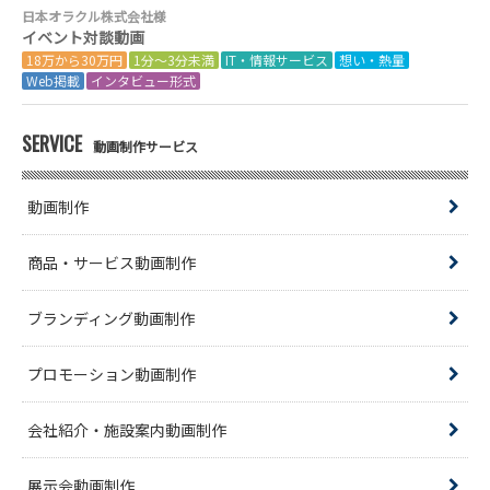
日本オラクル株式会社様
イベント対談動画
18万から30万円
1分～3分未満
IT・情報サービス
想い・熱量
Web掲載
インタビュー形式
SERVICE
動画制作サービス
動画制作
商品・サービス動画制作
ブランディング動画制作
プロモーション動画制作
会社紹介・施設案内動画制作
展示会動画制作