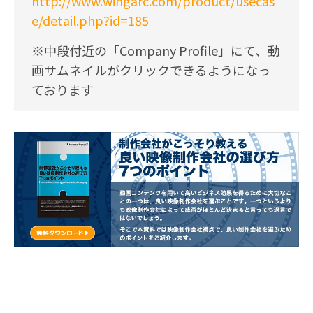
http://www.wingarc.com/product/usecas
e/detail.php?id=185
※中段付近の「Company Profile」にて、動
画サムネイルがクリックできるようになっ
ております