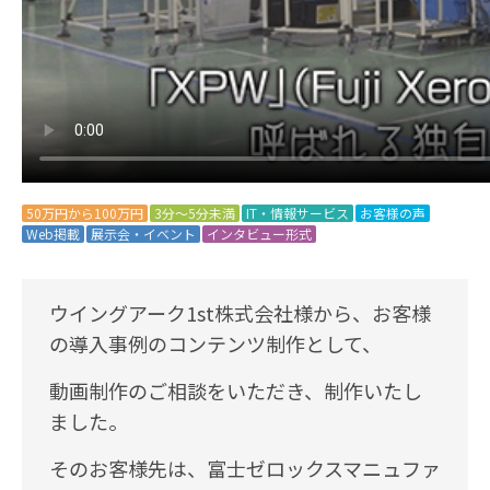
50万円から100万円
3分～5分未満
IT・情報サービス
お客様の声
Web掲載
展示会・イベント
インタビュー形式
ウイングアーク1st株式会社様から、お客様
の導入事例のコンテンツ制作として、
動画制作のご相談をいただき、制作いたし
ました。
そのお客様先は、富士ゼロックスマニュファ