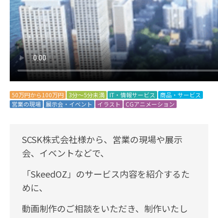
50万円から100万円
3分～5分未満
IT・情報サービス
商品・サービス
営業の現場
展示会・イベント
イラスト
CGアニメーション
SCSK株式会社様から、営業の現場や展示
会、イベントなどで、
「SkeedOZ」のサービス内容を紹介するた
めに、
動画制作のご相談をいただき、制作いたし