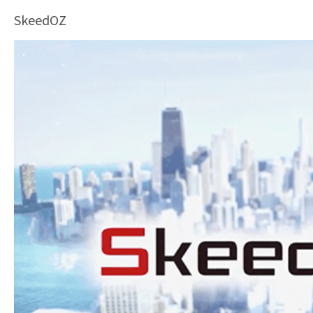
SkeedOZ