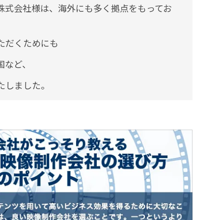
株式会社様は、海外にも多く拠点をもってお
ただくためにも
国など、
たしました。