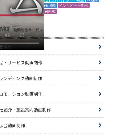
Web掲載
インタビュー形式
芝居形式
RVICE
動画制作サービス
画制作
品・サービス動画制作
ランディング動画制作
ロモーション動画制作
社紹介・施設案内動画制作
示会動画制作