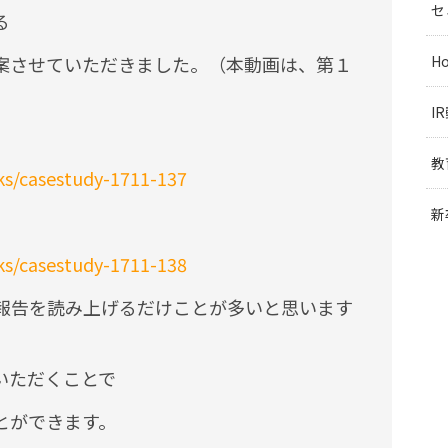
セ
る
案させていただきました。（本動画は、第１
H
I
教
s/casestudy-1711-137
新
s/casestudy-1711-138
報告を読み上げるだけことが多いと思います
いただくことで
とができます。