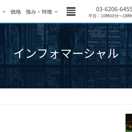
03-6206-645
績
価格
強み・特徴
平日：10時00分～18時
インフォマーシャル