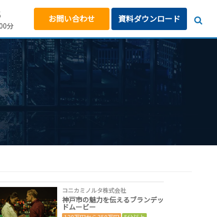
5
お問い合わせ
資料ダウンロード
00分
コニカミノルタ株式会社
神戸市の魅力を伝えるブランデッ
ドムービー
120万円から350万円
5分以上