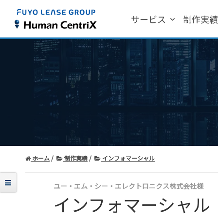
サービス
制作実
ホーム
制作実績
インフォマーシャル
ユー・エム・シー・エレクトロニクス株式会社様
インフォマーシャル