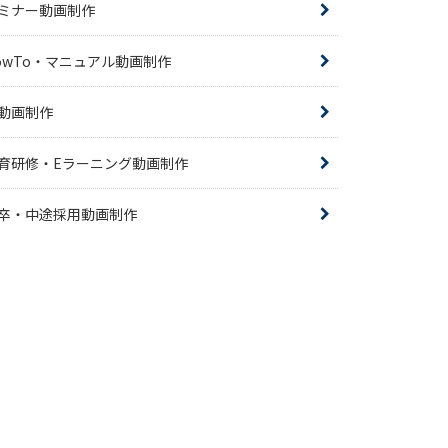
ミナー動画制作
owTo・マニュアル動画制作
R動画制作
育研修・Eラーニング動画制作
卒・中途採用動画制作