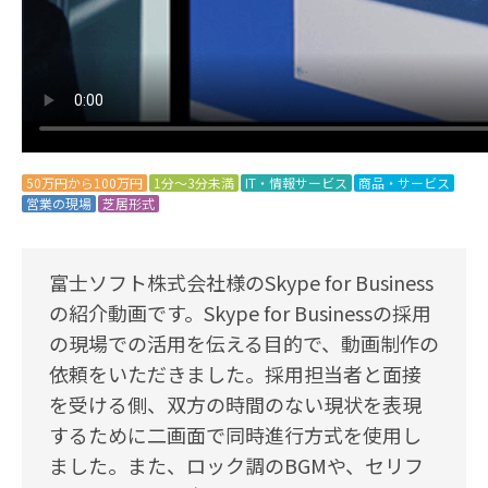
50万円から100万円
1分～3分未満
IT・情報サービス
商品・サービス
営業の現場
芝居形式
富士ソフト株式会社様のSkype for Business
の紹介動画です。Skype for Businessの採用
の現場での活用を伝える目的で、動画制作の
依頼をいただきました。採用担当者と面接
を受ける側、双方の時間のない現状を表現
するために二画面で同時進行方式を使用し
ました。また、ロック調のBGMや、セリフ