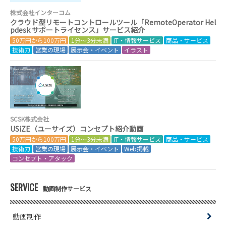
株式会社インターコム
クラウド型リモートコントロールツール「RemoteOperator Hel
pdesk サポートライセンス」サービス紹介
50万円から100万円
1分～3分未満
IT・情報サービス
商品・サービス
技術力
営業の現場
展示会・イベント
イラスト
SCSK株式会社
USiZE（ユーサイズ）コンセプト紹介動画
50万円から100万円
1分～3分未満
IT・情報サービス
商品・サービス
技術力
営業の現場
展示会・イベント
Web掲載
コンセプト・アタック
SERVICE
動画制作サービス
動画制作