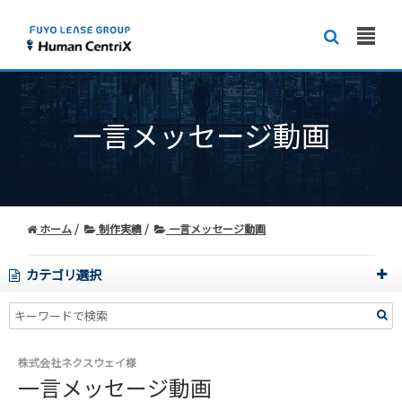
一言メッセージ動画
ホーム
制作実績
一言メッセージ動画
カテゴリ選択
株式会社ネクスウェイ様
一言メッセージ動画