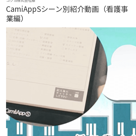
コクヨ株式会社様
CamiAppSシーン別紹介動画（看護事
業編）