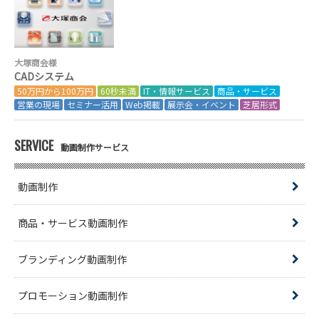
大塚商会様
CADシステム
50万円から100万円
60秒未満
IT・情報サービス
商品・サービス
営業の現場
セミナー活用
Web掲載
展示会・イベント
芝居形式
SERVICE
動画制作サービス
動画制作
商品・サービス動画制作
ブランディング動画制作
プロモーション動画制作