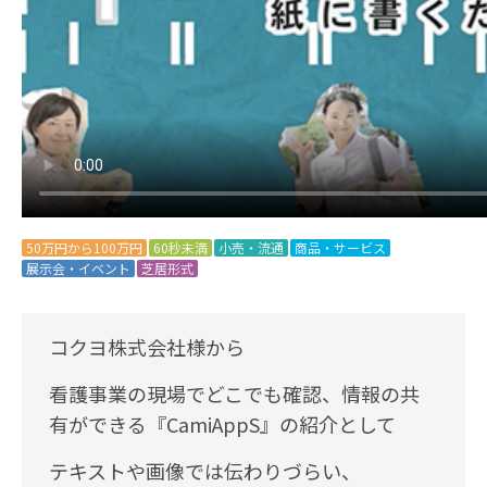
50万円から100万円
60秒未満
小売・流通
商品・サービス
展示会・イベント
芝居形式
コクヨ株式会社様から
看護事業の現場でどこでも確認、情報の共
有ができる『CamiAppS』の紹介として
テキストや画像では伝わりづらい、