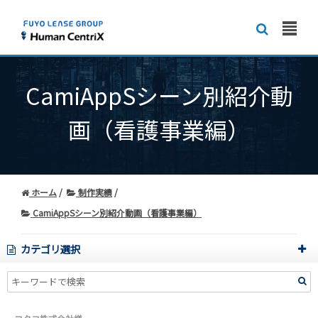
CamiAppSシーン別紹介動
画（看護事業編）
ホーム
制作実績
CamiAppSシーン別紹介動画（看護事業編）
カテゴリ選択