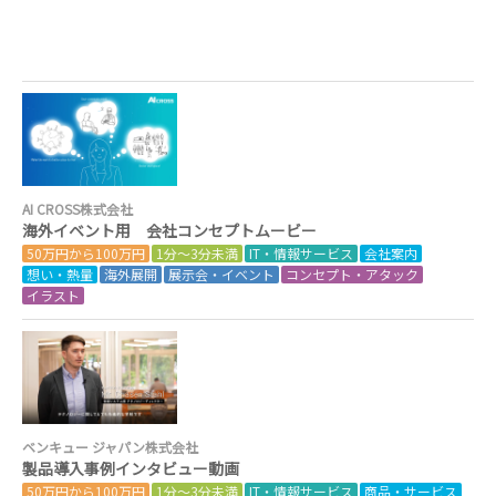
AI CROSS株式会社
海外イベント用 会社コンセプトムービー
50万円から100万円
1分～3分未満
IT・情報サービス
会社案内
想い・熱量
海外展開
展示会・イベント
コンセプト・アタック
イラスト
ベンキュー ジャパン株式会社
製品導入事例インタビュー動画
50万円から100万円
1分～3分未満
IT・情報サービス
商品・サービス