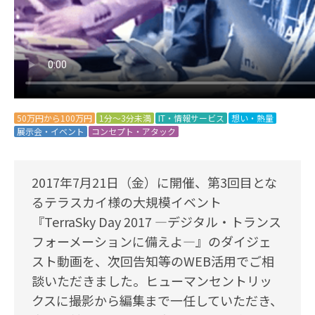
50万円から100万円
1分～3分未満
IT・情報サービス
想い・熱量
展示会・イベント
コンセプト・アタック
2017年7月21日（金）に開催、第3回目とな
るテラスカイ様の大規模イベント
『TerraSky Day 2017 ―デジタル・トランス
フォーメーションに備えよ―』のダイジェ
スト動画を、次回告知等のWEB活用でご相
談いただきました。ヒューマンセントリッ
クスに撮影から編集まで一任していただき、