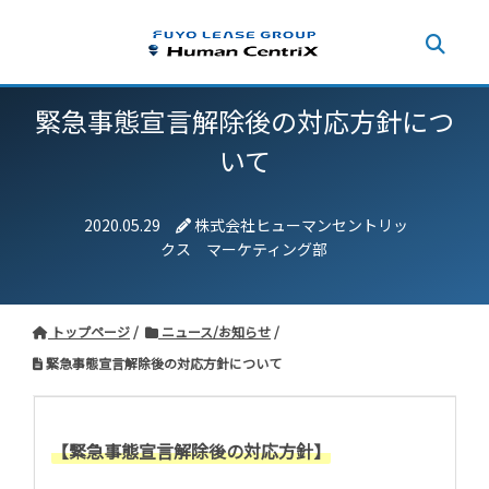
緊急事態宣言解除後の対応方針につ
いて
2020.05.29
株式会社ヒューマンセントリッ
クス マーケティング部
トップページ
ニュース/お知らせ
緊急事態宣言解除後の対応方針について
【緊急事態宣言解除後の対応方針】