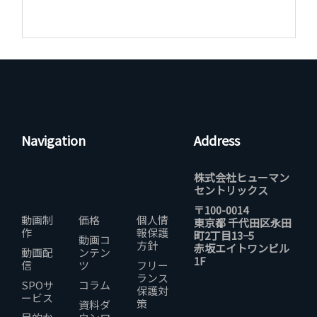
Navigation
Address
株式会社ヒューマン
セントリックス
〒100-0014
動画制
価格
個人情
東京都 千代田区永田
作
報保護
町2丁目13−5
動画コ
方針
赤坂エイトワンビル
動画配
ンテン
1F
信
ツ
フリー
ランス
SPOサ
コラム
保護対
ービス
策
資料ダ