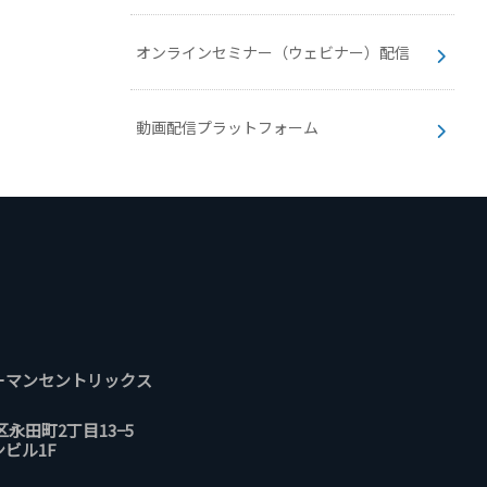
オンラインセミナー（ウェビナー）配信
動画配信プラットフォーム
ーマンセントリックス
区永田町2丁目13−5
ビル1F