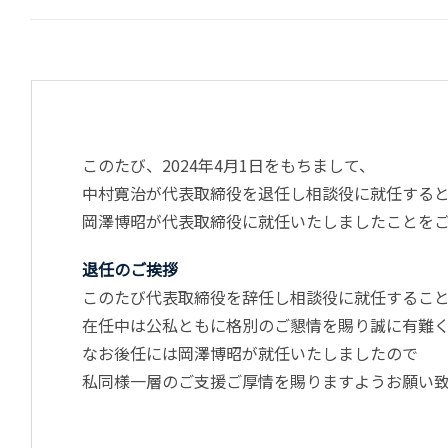
このたび、2024年4月1日をもちまして、
中村寛治が代表取締役を退任し
相談役に就任する
岡澤博昭が代表取締役に就任いたしました
ことを
退任のご挨拶
このたび代表取締役を辞任し相談役に就任するこ
在任中は公私ともに格別のご懇情を賜り誠に有難
なお後任には岡澤博昭が就任いたしましたので
私同様一層のご支援ご厚情を賜りますようお願い