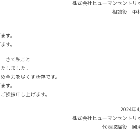
株式会社ヒューマンセントリ
相談役 中
げます。
げます。
こと
いたしました。
ため全力を尽くす所存です。
げます。
てご挨拶申し上げます。
2024年
株式会社ヒューマンセントリ
代表取締役 岡