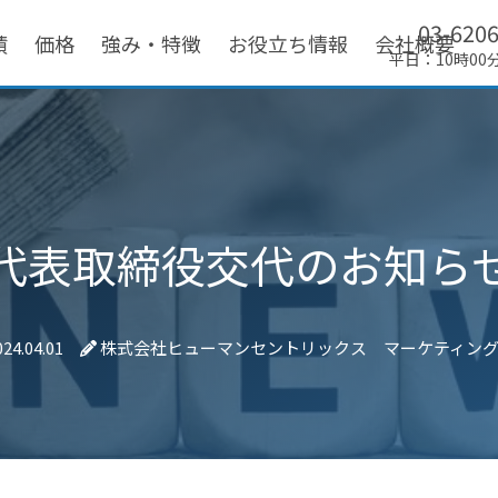
03-620
績
価格
強み・特徴
お役立ち情報
会社概要
平日：10時00
代表取締役交代のお知ら
024.04.01
株式会社ヒューマンセントリックス マーケティン