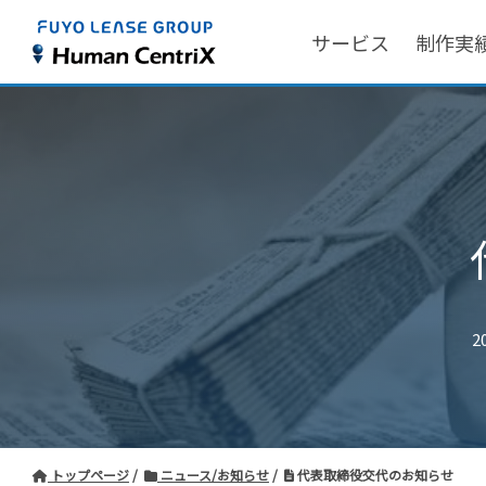
サービス
制作実
2
トップページ
ニュース/お知らせ
代表取締役交代のお知らせ