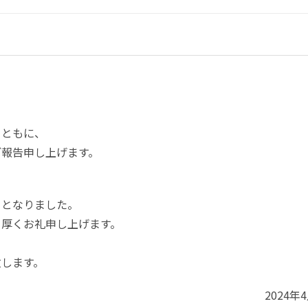
とともに、
ご報告申し上げます。
ととなりました。
く厚くお礼申し上げます。
致します。
2024年