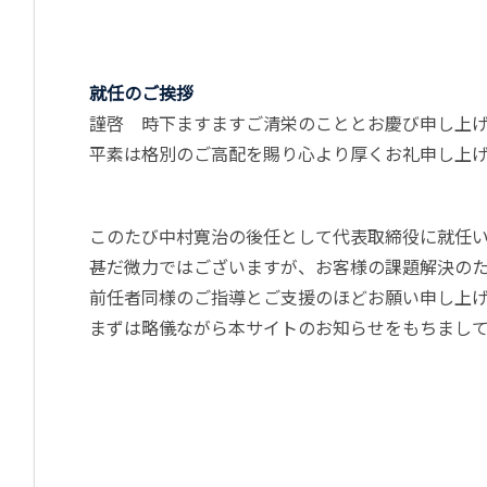
就任のご挨拶
謹啓 時下ますますご清栄のこととお慶び申し上
平素は格別のご高配を賜り心より厚くお礼申し上
さて私
このたび中村寛治の後任として代表取締役に就任
甚だ微力ではございますが、お客様の課題解決の
前任者同様のご指導とご支援のほどお願い申し上
まずは略儀ながら本サイトのお知らせをもちまし