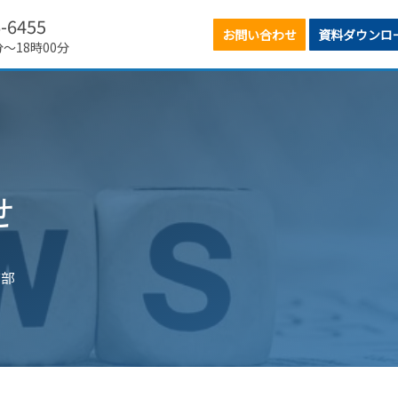
6-6455
お問い合わせ
資料ダウンロ
分～18時00分
せ
グ部