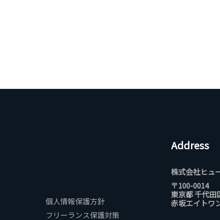
Address
株式会社ヒュ
〒100-0014
東京都 千代田
個人情報保護方針
赤坂エイトワン
フリーランス保護対策