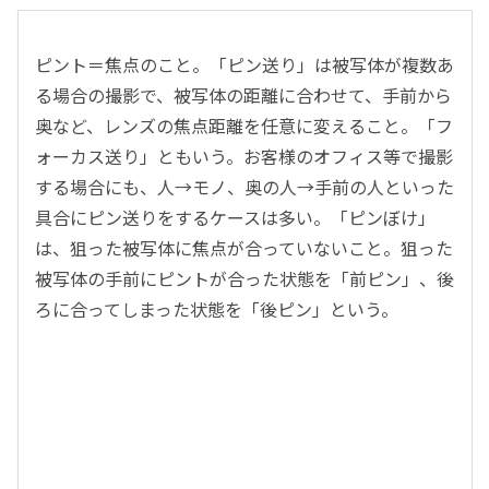
ピント＝焦点のこと。「ピン送り」は被写体が複数あ
る場合の撮影で、被写体の距離に合わせて、手前から
奥など、レンズの焦点距離を任意に変えること。「フ
ォーカス送り」ともいう。お客様のオフィス等で撮影
する場合にも、人→モノ、奥の人→手前の人といった
具合にピン送りをするケースは多い。「ピンぼけ」
は、狙った被写体に焦点が合っていないこと。狙った
被写体の手前にピントが合った状態を「前ピン」、後
ろに合ってしまった状態を「後ピン」という。