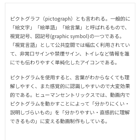
ピクトグラフ（pictograph）とも言われる。一般的に
「絵文字」「絵単語」「絵言葉」と呼ばれるもので、
視覚記号、図記号(graphic symbol)の一つである。
「視覚言語」として公共空間では幅広く利用されてい
て、非常口サインや禁煙サイン、トイレなど情報を誰
にでも伝わりやすく単純化したアイコンである。
ピクトグラムを使用すると、言葉がわからなくても理
解しやすく、また感覚的に認識しやすいので大変効果
的である。ヒューマンセントリックスでは、動画内で
ピクトグラムを動かすことによって「分かりにくい・
説明しづらいもの」を「分かりやすい・直感的に理解
できるもの」に変える動画制作もしている。